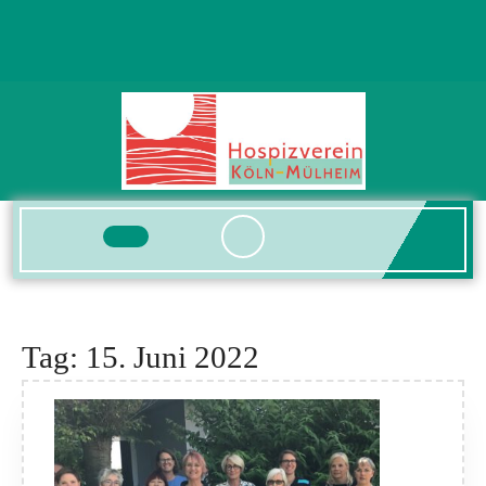
Skip
to
content
Open
Button
Tag:
15. Juni 2022