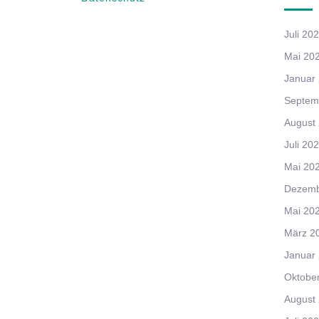
Juli 20
Mai 20
Januar
Septem
August
Juli 20
Mai 20
Dezemb
Mai 20
März 2
Januar
Oktobe
August