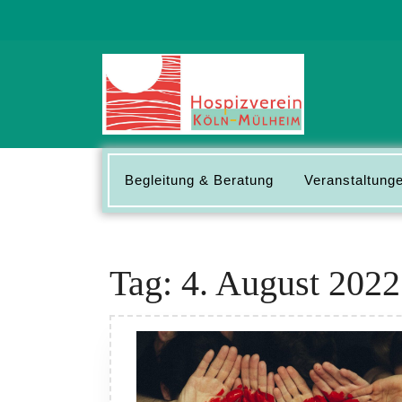
Skip
to
content
Begleitung & Beratung
Veranstaltunge
Tag:
4. August 2022