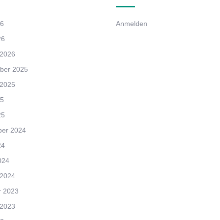
26
Anmelden
26
 2026
ber 2025
 2025
25
25
er 2024
24
024
 2024
r 2023
 2023