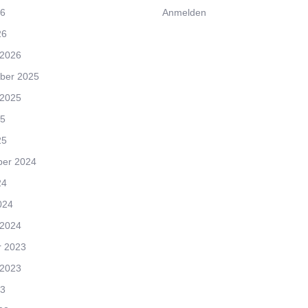
26
Anmelden
26
 2026
ber 2025
 2025
25
25
er 2024
24
024
 2024
r 2023
 2023
23