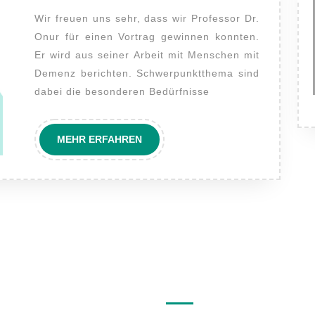
2025
Maike
Onur
Wir freuen uns sehr, dass wir Professor Dr.
Onur für einen Vortrag gewinnen konnten.
Er wird aus seiner Arbeit mit Menschen mit
Demenz berichten. Schwerpunktthema sind
dabei die besonderen Bedürfnisse
MEHR
MEHR ERFAHREN
ERFAHREN
hives
Meta