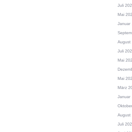
Juli 20
Mai 20
Januar
Septem
August
Juli 20
Mai 20
Dezemb
Mai 20
März 2
Januar
Oktobe
August
Juli 20