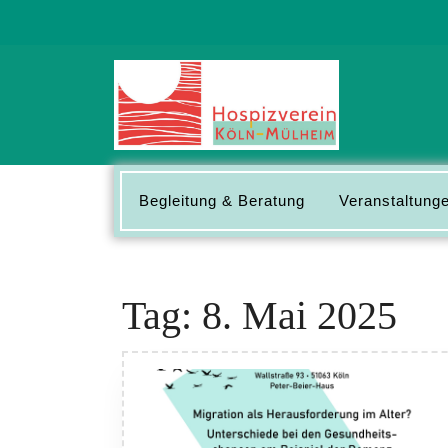
Skip
to
content
Begleitung & Beratung
Veranstaltunge
Tag:
8. Mai 2025